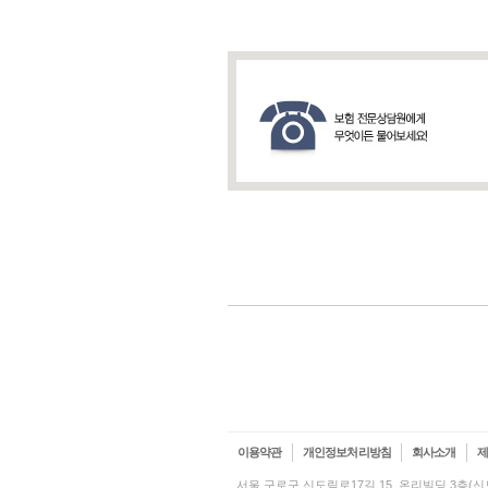
이용약관
개인정보처리방침
회사소개
서울 구로구 신도림로17길 15, 온리빌딩 3층