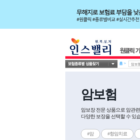
홈
>
암보험
암보장 전문 상품으로 암관련
다양한 보장을 선택할 수 있
#암
#항암치료