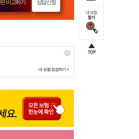
편 비교
하기
상담신청
내 보험 점검하기 >