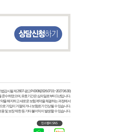
시필 제 2607-광고P-0008(2026.07.01~2027.06.30)
을 준수하였으며, 유효기간은 심의일로부터 1년입니다.
계약을 해지하고 새로운 보험계약을 체결하는 과정에서
등으로 가입이 거절되거나 보험료가 인상될 수 있습니다.
용 및 보장 제한 등 기타 불이익이 발생할 수 있습니다.