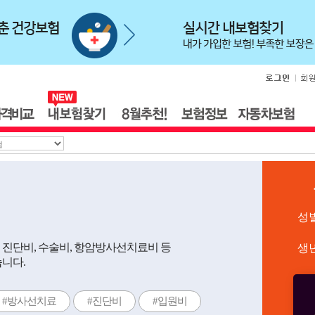
성
 진단비, 수술비, 항암방사선치료비 등
생
습니다.
#방사선치료
#진단비
#입원비