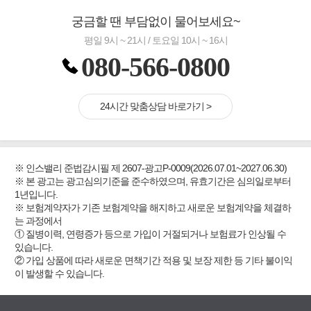
궁금할 땐 부담없이 물어보세요~
평일 9시 ~ 21시 / 토요일 10시 ~ 16시
080-566-0800
24시간 맞춤상담 바로가기 >
※ 인스밸리 준법감시필 제 2607-광고P-0009(2026.07.01~2027.06.30)
※ 본 광고는 광고심의기준을 준수하였으며, 유효기간은 심의일로부터
1년입니다.
※ 보험계약자가 기존 보험계약을 해지하고 새로운 보험계약을 체결하
는 과정에서
① 질병이력, 연령증가 등으로 가입이 거절되거나 보험료가 인상될 수
있습니다.
② 가입 상품에 따라 새로운 면책기간 적용 및 보장 제한 등 기타 불이익
이 발생할 수 있습니다.