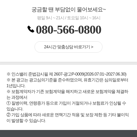
궁금할 땐 부담없이 물어보세요~
평일 9시 ~ 21시 / 토요일 10시 ~ 16시
080-566-0800
24시간 맞춤상담 바로가기 >
※ 인스밸리 준법감시필 제 2607-광고P-0009(2026.07.01~2027.06.30)
※ 본 광고는 광고심의기준을 준수하였으며, 유효기간은 심의일로부터
1년입니다.
※ 보험계약자가 기존 보험계약을 해지하고 새로운 보험계약을 체결하
는 과정에서
① 질병이력, 연령증가 등으로 가입이 거절되거나 보험료가 인상될 수
있습니다.
② 가입 상품에 따라 새로운 면책기간 적용 및 보장 제한 등 기타 불이익
이 발생할 수 있습니다.