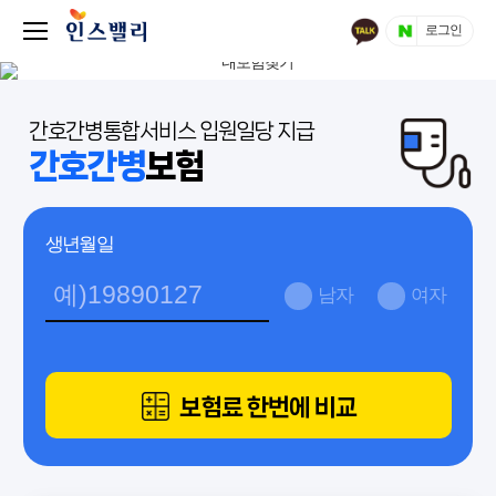
로그인
간호간병통합서비스 입원일당 지급
간호간병
보험
생년월일
남자
여자
보험료 한번에 비교