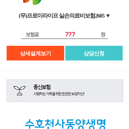
(무)프로미라이프 실손의료비보험2605
▼
???
보험료
원
상세설계보기
상담신청
종신보험
사랑하는 가족을 위한 든든한 보장자산!