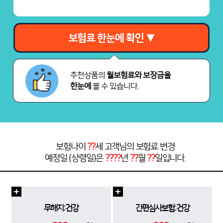
보험료 한눈에 확인 ▼
추천상품의
월보험료와 보장금을
한눈에
볼 수 있습니다.
보험나이
??
세 고객님의 보험료 변경
예정일 (상령일)은
????
년
??
월
??
일입니다.
무해지:건강
간편심사보험:건강