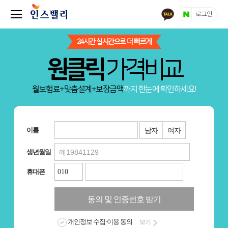
로그인
24시간 실시간으로 더 빠르게
원클릭
가격비교
월보험료+맞춤설계+보장금액
까지 한눈에 확인하세요!
이름
남자
여자
생년월일
휴대폰
동의 및 인증번호 받기
개인정보 수집·이용 동의
보기