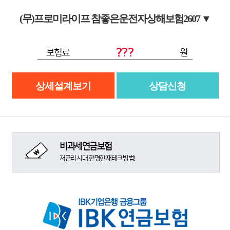
(무)프로미라이프 참좋은운전자상해보험2607
▼
???
보험료
원
상세설계보기
상담신청
비과세연금보험
저금리 시대, 현명한 재테크 방법!