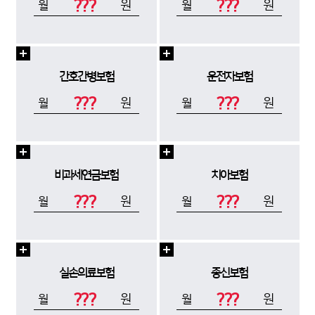
???
???
원
원
월
월
간호간병보험
운전자보험
???
???
원
원
월
월
비과세연금보험
치아보험
???
???
원
원
월
월
실손의료보험
종신보험
???
???
원
원
월
월