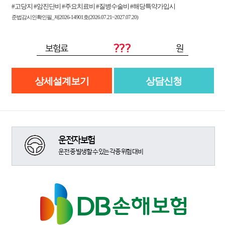
#고당지 #암진단비 #주요치료비 #질병수술비 #해당특약가입시
준법감시인확인필_제2026-14901호(2026.07.21~2027.07.20)
???
보험료
원
상세설계보기
상담신청
운전자보험
운전 중 발생할 수 있는 각종 위험 대비