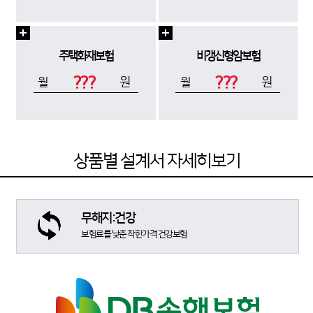
주택화재보험
비갱신형암보험
???
???
원
원
월
월
상품별 설계서 자세히보기
무해지:건강
보험료를 낮춘 착한가격 건강보험