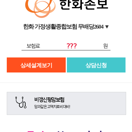
한화 가정생활종합보험 무배당2604
▼
???
보험료
원
상세설계보기
상담신청
비갱신형암보험
암과같은 고액치료비 대비!