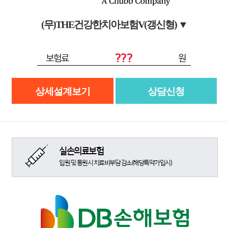
(무)THE건강한치아보험V(갱신형)
▼
???
보험료
원
상세설계보기
상담신청
실손의료보험
입원 및 통원시 치료비부담 감소(해당특약가입시)