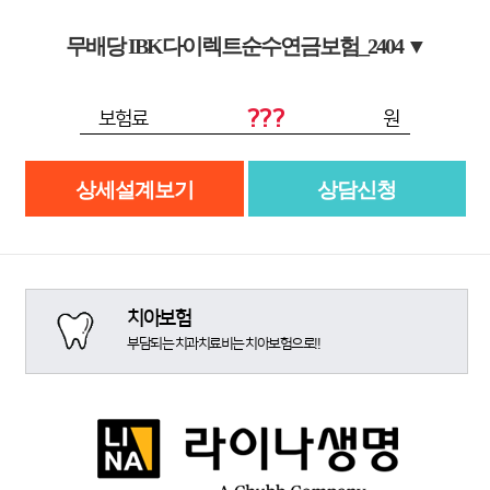
무배당 IBK다이렉트순수연금보험_2404
▼
???
보험료
원
상세설계보기
상담신청
치아보험
부담되는 치과치료비는 치아보험으로!!