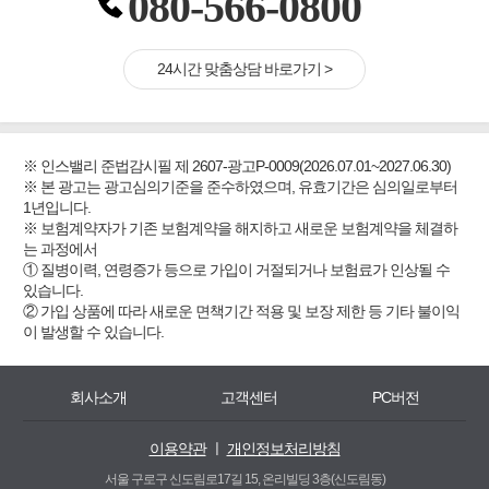
080-566-0800
24시간 맞춤상담 바로가기 >
※ 인스밸리 준법감시필 제 2607-광고P-0009(2026.07.01~2027.06.30)
※ 본 광고는 광고심의기준을 준수하였으며, 유효기간은 심의일로부터
1년입니다.
※ 보험계약자가 기존 보험계약을 해지하고 새로운 보험계약을 체결하
는 과정에서
① 질병이력, 연령증가 등으로 가입이 거절되거나 보험료가 인상될 수
있습니다.
② 가입 상품에 따라 새로운 면책기간 적용 및 보장 제한 등 기타 불이익
이 발생할 수 있습니다.
회사소개
고객센터
PC버전
이용약관
ㅣ
개인정보처리방침
서울 구로구 신도림로17길 15, 온리빌딩 3층(신도림동)