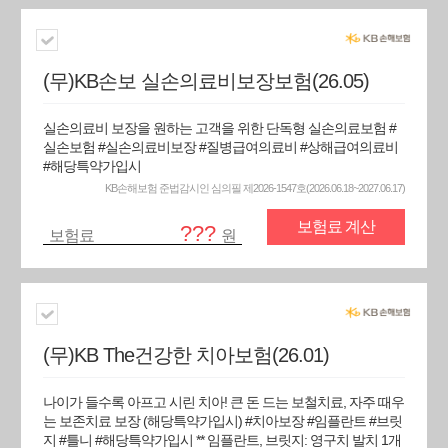
(무)KB손보 실손의료비보장보험(26.05)
실손의료비 보장을 원하는 고객을 위한 단독형 실손의료보험 #
실손보험 #실손의료비보장 #질병급여의료비 #상해급여의료비
#해당특약가입시
KB손해보험 준법감시인 심의필 제2026-1547호(2026.06.18~2027.06.17)
보험료 계산
???
보험료
원
(무)KB The건강한 치아보험(26.01)
나이가 들수록 아프고 시린 치아! 큰 돈 드는 보철치료, 자주 때우
는 보존치료 보장 (해당특약가입시) #치아보장 #임플란트 #브릿
지 #틀니 #해당특약가입시 ** 임플란트, 브릿지: 영구치 발치 1개