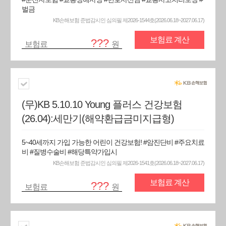
벌금
KB손해보험 준법감시인 심의필 제2026-1544호(2026.06.18~2027.06.17)
보험료 계산
???
보험료
원
(무)KB 5.10.10 Young 플러스 건강보험
(26.04):세만기(해약환급금미지급형)
5~40세까지 가입 가능한 어린이 건강보험! #암진단비 #주요치료
비 #질병수술비 #해당특약가입시
KB손해보험 준법감시인 심의필 제2026-1541호(2026.06.18~2027.06.17)
보험료 계산
???
보험료
원