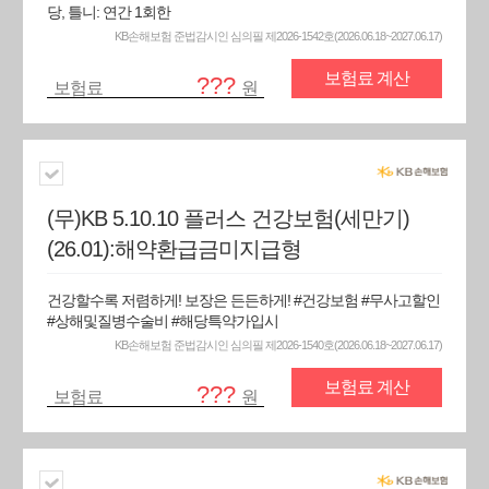
당, 틀니: 연간 1회한
KB손해보험 준법감시인 심의필 제2026-1542호(2026.06.18~2027.06.17)
보험료 계산
???
보험료
원
(무)KB 5.10.10 플러스 건강보험(세만기)
(26.01):해약환급금미지급형
건강할수록 저렴하게! 보장은 든든하게! #건강보험 #무사고할인
#상해및질병수술비 #해당특약가입시
KB손해보험 준법감시인 심의필 제2026-1540호(2026.06.18~2027.06.17)
보험료 계산
???
보험료
원