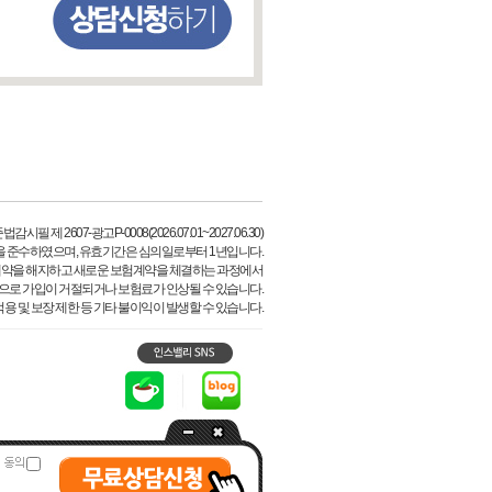
시필 제 2607-광고P-0008(2026.07.01~2027.06.30)
을 준수하였으며, 유효기간은 심의일로부터 1년입니다.
계약을 해지하고 새로운 보험계약을 체결하는 과정에서
등으로 가입이 거절되거나 보험료가 인상될 수 있습니다.
용 및 보장 제한 등 기타 불이익이 발생할 수 있습니다.