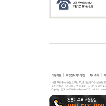
이용약관
개인정보처리방침
회사소개
서울 구로구 신도림로17길 15, 온리빌딩 3층(신도림
통신판매업신고 서울구로-0766호ㅣ사업자등록번호 214-8
Copyright ⓒSince 2000 insvalley.com CO., Ltd. All rights