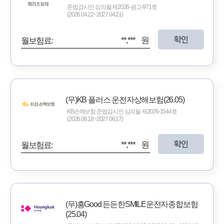
준법감시인 심의필 제2026-광고-971호
(2026.04.22~2027.04.21)
확인
**,*** 원
월보험료:
(무)KB 플러스 운전자상해보험(26.05)
KB손해보험 준법감시인 심의필 제2026-1544호
(2026.06.18~2027.06.17)
확인
**,*** 원
월보험료:
(무)흥Good 든든한SMILE운전자종합보험
(25.04)