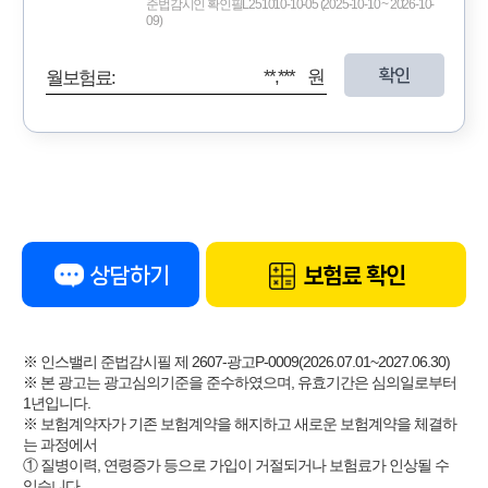
준법감시인 확인필L251010-10-05 (2025-10-10 ~ 2026-10-
09)
확인
**,*** 원
월보험료:
상담하기
보험료 확인
※ 인스밸리 준법감시필 제 2607-광고P-0009(2026.07.01~2027.06.30)
※ 본 광고는 광고심의기준을 준수하였으며, 유효기간은 심의일로부터
1년입니다.
※ 보험계약자가 기존 보험계약을 해지하고 새로운 보험계약을 체결하
는 과정에서
① 질병이력, 연령증가 등으로 가입이 거절되거나 보험료가 인상될 수
있습니다.