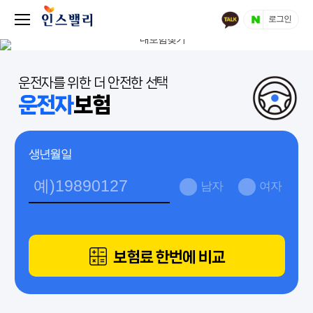
로그인
운전자를 위한 더 안전한 선택
운전자
보험
생년월일
남자
여자
보험료 한번에 비교