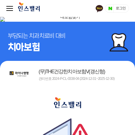
로그인
부담되는 치과치료비 대비
치아보험
(무)THE건강한치아보험V(갱신형)
관리번호 2024-P-CL-0338-04 (2024-12-31~2025-12-30)